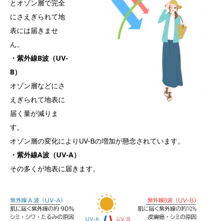
とオゾン層で完全
にさえぎられて地
表には届きませ
ん。
・紫外線B波（UV-
B）
オゾン層などにさ
えぎられて地表に
届く量が減りま
す。
オゾン層の変化によりUV-Bの増加が懸念されています。
・紫外線A波（UV-A）
その多くが地表に届きます。