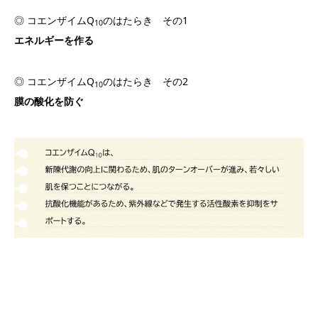
◎ コエンザイムQ
のはたらき その1
10
エネルギーを作る
◎ コエンザイムQ
のはたらき その2
10
膜の酸化を防ぐ