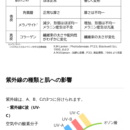
紫外線の種類と肌への影響
紫外線は、A、B、Cの3つに分けられます。
・紫外線C波（UV-
C）
空気中の酸素分子