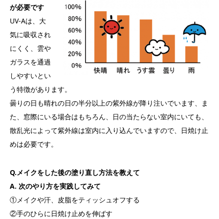
が必要です
UV-Aは、大
気に吸収され
にくく、雲や
ガラスを通過
しやすいとい
う特徴があります。
曇りの日も晴れの日の半分以上の紫外線が降り注いでいます、ま
た、窓際にいる場合はもちろん、日の当たらない室内にいても、
散乱光によって紫外線は室内に入り込んでいますので、日焼け止
めは必要です。
Q.メイクをした後の塗り直し方法を教えて
A. 次のやり方を実践してみて
①メイクや汗、皮脂をティッシュオフする
②手のひらに日焼け止めを伸ばす