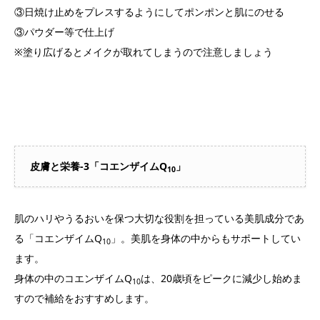
③日焼け止めをプレスするようにしてポンポンと肌にのせる
③パウダー等で仕上げ
※塗り広げるとメイクが取れてしまうので注意しましょう
皮膚と栄養-3「コエンザイムQ
」
10
肌のハリやうるおいを保つ大切な役割を担っている美肌成分であ
る「コエンザイムQ
」。美肌を身体の中からもサポートしてい
10
ます。
身体の中のコエンザイムQ
は、20歳頃をピークに減少し始めま
10
すので補給をおすすめします。