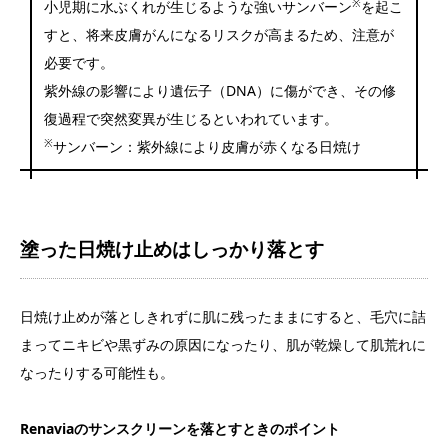
※
小児期に水ぶくれが生じるような強いサンバーン
を起こ
すと、将来皮膚がんになるリスクが高まるため、注意が
必要です。
紫外線の影響により遺伝子（DNA）に傷ができ、その修
復過程で突然変異が生じるといわれています。
※
サンバーン：紫外線により皮膚が赤くなる日焼け
塗った日焼け止めはしっかり落とす
日焼け止めが落としきれずに肌に残ったままにすると、毛穴に詰
まってニキビや黒ずみの原因になったり、肌が乾燥して肌荒れに
なったりする可能性も。
Renaviaのサンスクリーンを落とすときのポイント