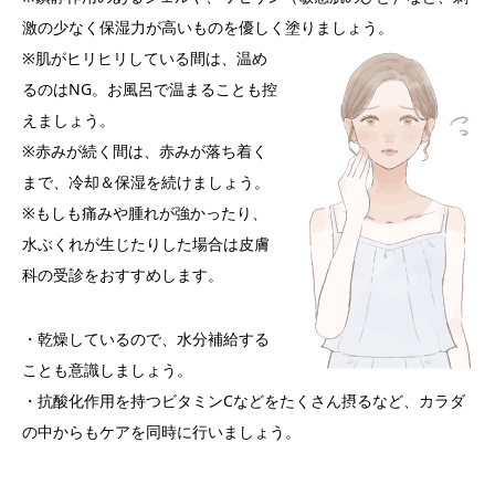
激の少なく保湿力が高いものを優しく塗りましょう。
※肌がヒリヒリしている間は、温め
るのはNG。お風呂で温まることも控
えましょう。
※赤みが続く間は、赤みが落ち着く
まで、冷却＆保湿を続けましょう。
※もしも痛みや腫れが強かったり、
水ぶくれが生じたりした場合は皮膚
科の受診をおすすめします。
・乾燥しているので、水分補給する
ことも意識しましょう。
・抗酸化作用を持つビタミンCなどをたくさん摂るなど、カラダ
の中からもケアを同時に行いましょう。