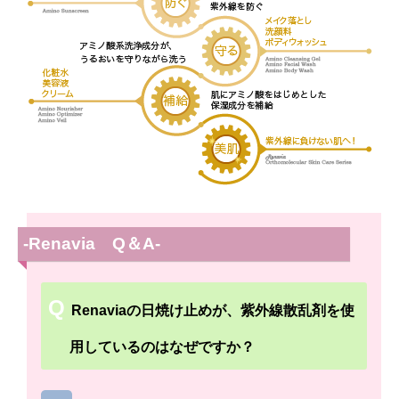
-Renavia Q＆A-
Renaviaの日焼け止めが、紫外線散乱剤を使
用しているのはなぜですか？