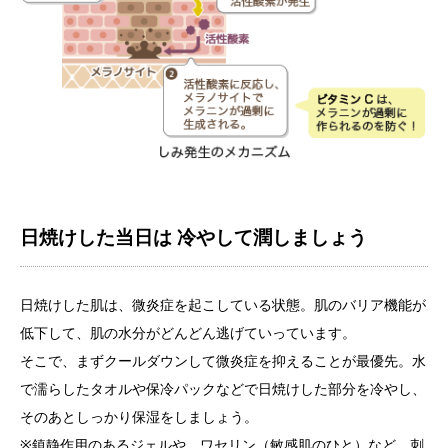
日焼けした当日は 冷やして潤しましょう
日焼けした肌は、微炎症を起こしている状態。肌のバリア機能が
低下して、肌の水分がどんどん逃げていっています。
そこで、まずクールダウンして微炎症を抑えることが最優先。水
で濡らしたタオルや保冷パックなどで日焼けした部分を冷やし、
そのあとしっかり保湿をしましょう。
※鎮静作用のあるジェルや、ワセリン（敏感肌のひと）など、刺