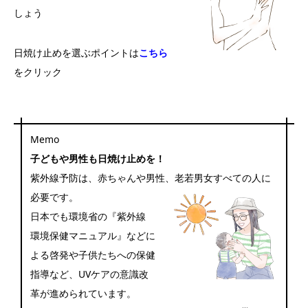
しょう
日焼け止めを選ぶポイントは
こちら
をクリック
Memo
子どもや男性も日焼け止めを！
紫外線予防は、赤ちゃんや男性、老若男女すべての人に
必要です。
日本でも環境省の『紫外線
環境保健マニュアル』などに
よる啓発や子供たちへの保健
指導など、UVケアの意識改
革が進められています。